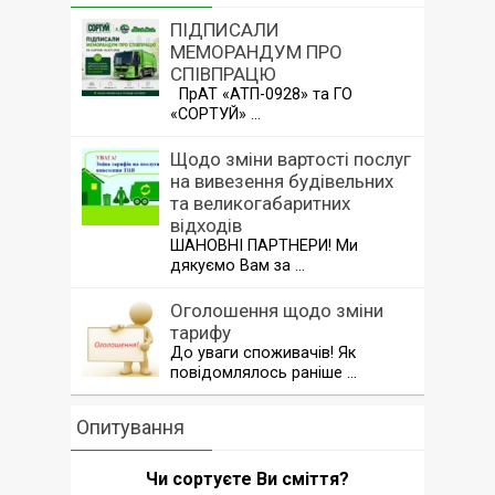
ПІДПИСАЛИ
МЕМОРАНДУМ ПРО
СПІВПРАЦЮ
ПрАТ «АТП-0928» та ГО
«СОРТУЙ» …
Щодо зміни вартості послуг
на вивезення будівельних
та великогабаритних
відходів
ШАНОВНІ ПАРТНЕРИ! Ми
дякуємо Вам за …
Оголошення щодо зміни
тарифу
До уваги споживачів! Як
повідомлялось раніше …
Опитування
Чи сортуєте Ви сміття?