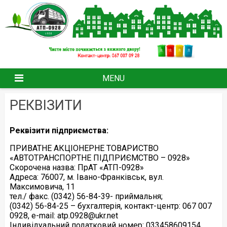
Skip
to
content
MENU
РЕКВІЗИТИ
Реквізити підприємства:
ПРИВАТНЕ АКЦІОНЕРНЕ ТОВАРИСТВО
«АВТОТРАНСПОРТНЕ ПІДПРИЄМСТВО – 0928»
Скорочена назва: ПрАТ «АТП-0928»
Адреса: 76007, м. Івано-Франківськ, вул.
Максимовича, 11
тел./ факс. (0342) 56-84-39- приймальня;
(0342) 56-84-25 – бухгалтерія, контакт-центр: 067 007
0928, e-mail: atp.0928@ukr.net
Індивідуальний податковий номер: 033458609154