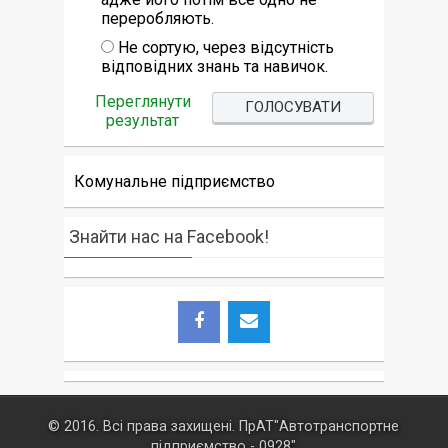
переробляють.
Не сортую, через відсутність
відповідних знань та навичок.
Переглянути
результат
Комунальне підприємство
Знайти нас на Facebook!
© 2016. Всі права захищені. ПрАТ"Автотранспортне
підприємство - 0928"