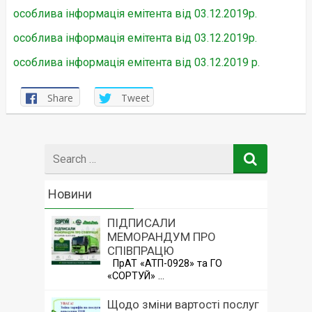
особлива інформація емітента від 03.12.2019р.
особлива інформація емітента від 03.12.2019р.
особлива інформація емітента від 03.12.2019 р.
Share
Tweet
Search
for
Новини
ПІДПИСАЛИ
МЕМОРАНДУМ ПРО
СПІВПРАЦЮ
ПрАТ «АТП-0928» та ГО
«СОРТУЙ» …
Щодо зміни вартості послуг