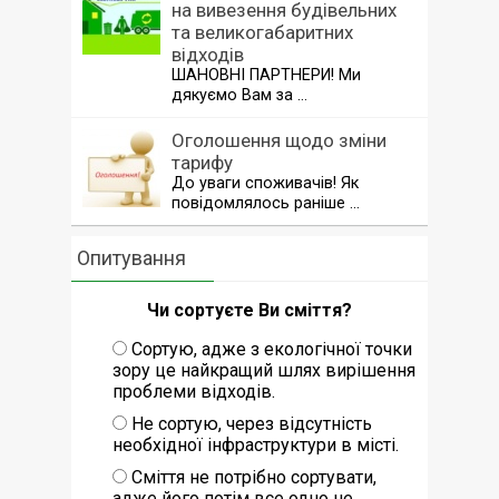
на вивезення будівельних
та великогабаритних
відходів
ШАНОВНІ ПАРТНЕРИ! Ми
дякуємо Вам за …
Оголошення щодо зміни
тарифу
До уваги споживачів! Як
повідомлялось раніше …
Опитування
Чи сортуєте Ви сміття?
Сортую, адже з екологічної точки
зору це найкращий шлях вирішення
проблеми відходів.
Не сортую, через відсутність
необхідної інфраструктури в місті.
Сміття не потрібно сортувати,
адже його потім все одно не