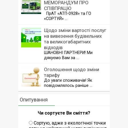
МЕМОРАНДУМ ПРО
СПІВПРАЦЮ
ПрАТ «АТП-0928» та ГО
«СОРТУЙ» …
Щодо зміни вартості послуг
на вивезення будівельних
та великогабаритних
відходів
ШАНОВНІ ПАРТНЕРИ! Ми
дякуємо Вам за …
Оголошення щодо зміни
тарифу
До уваги споживачів! Як
повідомлялось раніше …
Опитування
Чи сортуєте Ви сміття?
Сортую, адже з екологічної точки