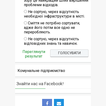
зору це найкращий шлях вирішення
проблеми відходів.
Не сортую, через відсутність
необхідної інфраструктури в місті.
Сміття не потрібно сортувати,
адже його потім все одно не
переробляють.
Не сортую, через відсутність
відповідних знань та навичок.
Переглянути
результат
Комунальне підприємство
Знайти нас на Facebook!